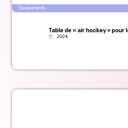
Équipements
Table de « air hockey » pou
2024