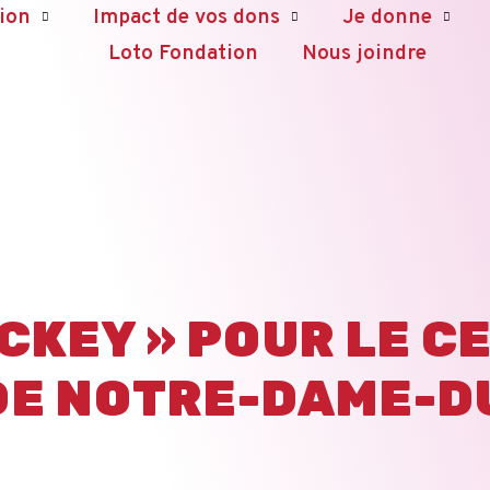
ion
Impact de vos dons
Je donne
Loto Fondation
Nous joindre
OCKEY » POUR LE C
DE NOTRE-DAME-D