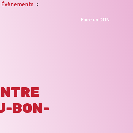
Évènements
Faire un DON
ENTRE
U-BON-