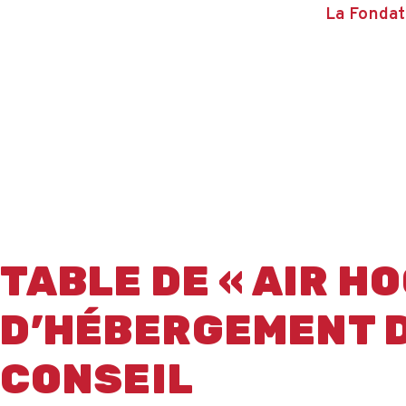
La Fondat
TABLE DE « AIR H
D’HÉBERGEMENT 
CONSEIL