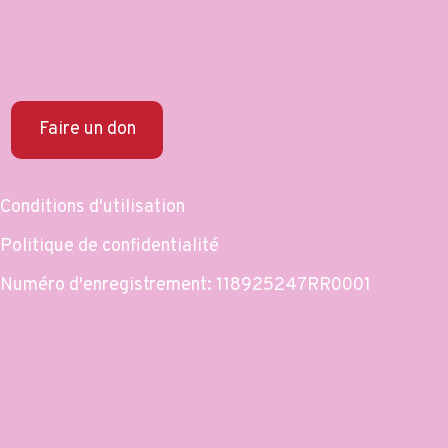
Faire un don
Conditions d'utilisation
Politique de confidentialité
Numéro d'enregistrement: 118925247RR0001