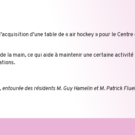
’acquisition d’une table de « air hockey » pour le Centr
e la main, ce qui aide à maintenir une certaine activité
ations.
 entourée des résidents M. Guy Hamelin et M. Patrick Fluet