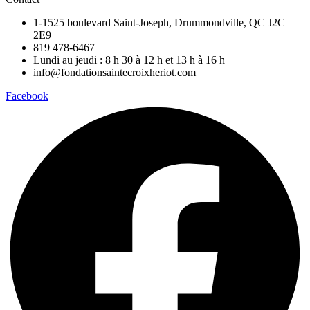
1-1525 boulevard Saint-Joseph, Drummondville, QC J2C
2E9
819 478-6467
Lundi au jeudi : 8 h 30 à 12 h et 13 h à 16 h
info@fondationsaintecroixheriot.com
Facebook