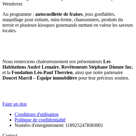
Wendover.
Au programme :
autocueillette de fraises
, jeux gonflables,
maquillage pour enfants, mini-ferme, chansonniers, produits du
terroir et plusieurs kiosques gourmands mettant en valeur les saveurs
locales.
Nous remercions chaleureusement nos présentateurs
Les
Habitations André Lemaire
,
Revêtements Stéphane Dionne Inc.
et la
Fondation Léo-Paul Therrien
, ainsi que notre partenaire
Doucet Marcil – Équipe immobilière
pour leur précieux soutien.
Faire un don
Conditions d'utilisation
Politique de confidentialité
Numéro d'enregistrement: 118925247RR0001
Contact