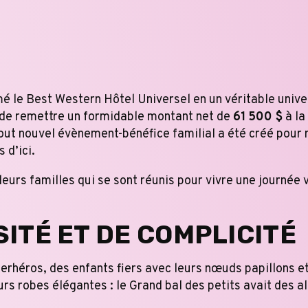
é le Best Western Hôtel Universel en un véritable univer
 de remettre un formidable montant net de
61 500 $
à la
 tout nouvel évènement-bénéfice familial a été créé pour
 d’ici.
eurs familles qui se sont réunis pour vivre une journée 
ITÉ ET DE COMPLICITÉ
perhéros, des enfants fiers avec leurs nœuds papillons 
urs robes élégantes : le Grand bal des petits avait des al