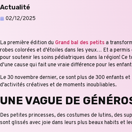
Actualité
02/12/2025
La première édition du
Grand bal des petits
a transform
robes colorées et d’étoiles dans les yeux… Et a permis
pour soutenir les soins pédiatriques dans la région! Ce
d’une cause qui fait une vraie différence pour les enfants
Le 30 novembre dernier, ce sont plus de 300 enfants et l
d’activités créatives et de moments inoubliables.
UNE VAGUE DE GÉNÉROS
Des petites princesses, des costumes de lutins, des su
sont glissés avec joie dans leurs plus beaux habits et le