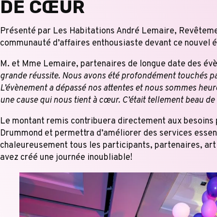
DE CŒUR
Présenté par Les Habitations André Lemaire, Revêteme
communauté d’affaires enthousiaste devant ce nouvel év
M. et Mme Lemaire, partenaires de longue date des évèn
grande réussite. Nous avons été profondément touchés par l
L’évènement a dépassé nos attentes et nous sommes heureux
une cause qui nous tient à cœur.
C’était tellement beau de
Le montant remis contribuera directement aux besoins 
Drummond et permettra d’améliorer des services essenti
chaleureusement tous les participants, partenaires, art
avez créé une journée inoubliable!