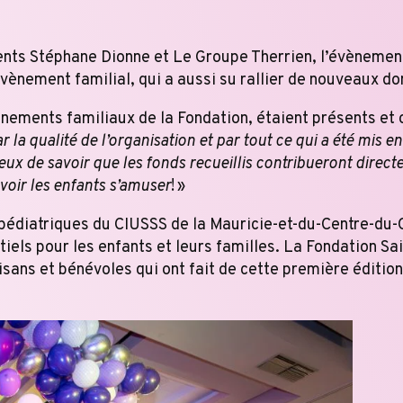
nts Stéphane Dionne et Le Groupe Therrien, l’évènemen
ènement familial, qui a aussi su rallier de nouveaux do
ements familiaux de la Fondation, étaient présents et o
a qualité de l’organisation et par tout ce qui a été mis en
 de savoir que les fonds recueillis contribueront directe
 voir les enfants s’amuser
! »
pédiatriques du CIUSSS de la Mauricie-et-du-Centre-du
els pour les enfants et leurs familles. La Fondation Sa
isans et bénévoles qui ont fait de cette première éditi