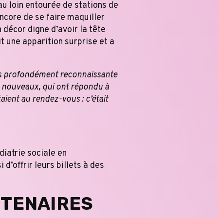
au loin entourée de stations de
encore de se faire maquiller
 décor digne d’avoir la tête
t une apparition surprise et a
uis profondément reconnaissante
s nouveaux, qui ont répondu à
aient au rendez-vous : c’était
iatrie sociale en
 d’offrir leurs billets à des
RTENAIRES