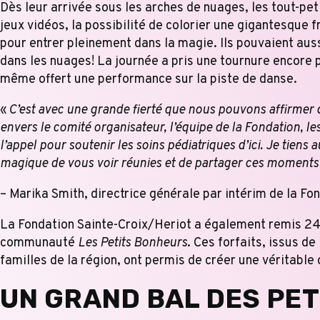
Dès leur arrivée sous les arches de nuages, les tout-peti
jeux vidéos, la possibilité de colorier une gigantesque 
pour entrer pleinement dans la magie. Ils pouvaient auss
dans les nuages! La journée a pris une tournure encore 
même offert une performance sur la piste de danse.
«
C’est avec une grande fierté que nous pouvons affirmer 
envers le comité organisateur, l’équipe de la Fondation, l
l’appel pour soutenir les soins pédiatriques d’ici. Je tiens
magique de vous voir réunies et de partager ces moments
– Marika Smith, directrice générale par intérim de la Fo
La Fondation Sainte-Croix/Heriot a également remis 24 f
communauté
Les Petits Bonheurs
. Ces forfaits, issus de
familles de la région, ont permis de créer une véritable 
UN GRAND BAL DES PET