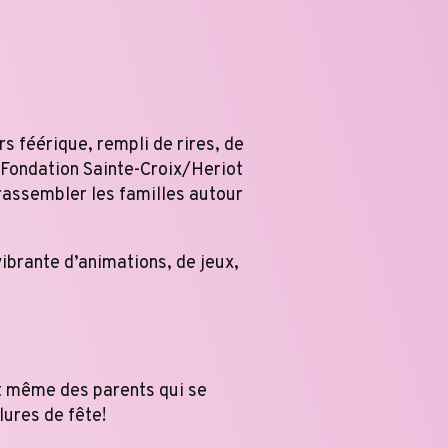
s féérique, rempli de rires, de
 Fondation Sainte-Croix/Heriot
 rassembler les familles autour
vibrante d’animations, de jeux,
et même des parents qui se
lures de fête!