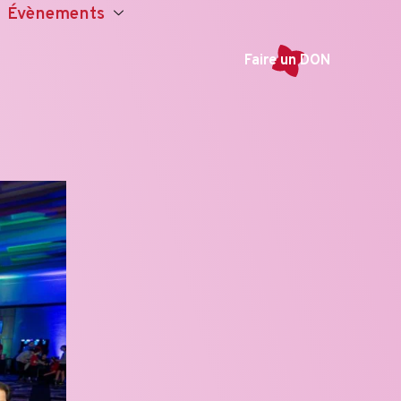
Évènements
Faire un DON