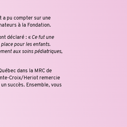
t a pu compter sur une
nateurs à la Fondation.
nt déclaré : «
Ce fut une
 place pour les enfants.
ment aux soins pédiatriques,
-Québec dans la MRC de
inte-Croix/Heriot remercie
on un succès. Ensemble, vous