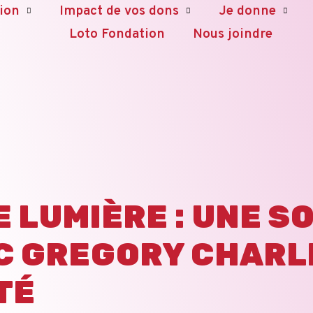
ion
Impact de vos dons
Je donne
Loto Fondation
Nous joindre
 LUMIÈRE : UNE S
C GREGORY CHARL
TÉ