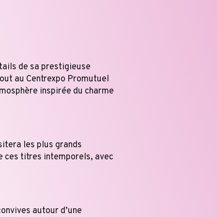
tails de sa prestigieuse
 aout au Centrexpo Promutuel
atmosphère inspirée du charme
itera les plus grands
e ces titres intemporels, avec
convives autour d’une