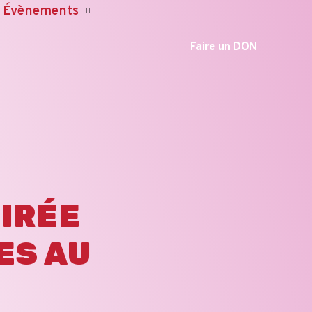
Évènements
Faire un DON
OIRÉE
ES AU