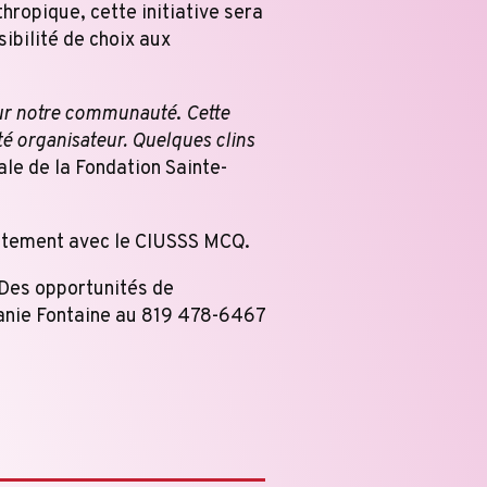
ropique, cette initiative sera
ibilité de choix aux
pour notre communauté
.
Cette
té organisateur. Quelques clins
ale de la Fondation Sainte-
ointement avec le CIUSSS MCQ.
 Des opportunités de
Janie Fontaine au 819 478-6467