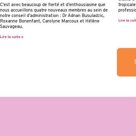
C’est avec beaucoup de fierté et d’enthousiasme que
tropical
nous accueillons quatre nouveaux membres au sein de
professi
notre conseil d’administration : Dr Adnan Busuladzic,
Lire la sui
Roxanne Bonenfant, Carolyne Marcoux et Hélène
Sauvageau.
Lire la suite »