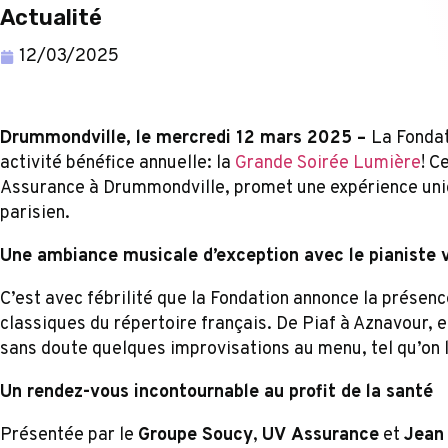
Actualité
12/03/2025
Drummondville, le mercredi 12 mars 2025
–
La Fondat
activité bénéfice annuelle: la
Grande Soirée Lumière
! C
Assurance à Drummondville, promet une expérience uniqu
parisien.
Une ambiance musicale d’exception avec le pianiste 
C’est avec fébrilité que la Fondation annonce la présen
classiques du répertoire français. De Piaf à Aznavour, e
sans doute quelques improvisations au menu, tel qu’on l
Un rendez-vous incontournable au profit de la santé
Présentée par le
Groupe Soucy
,
UV Assurance
et
Jean