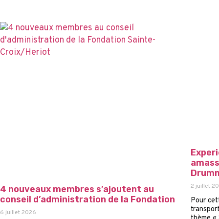
Experi
amassé
Drumm
2 juillet 2
4 nouveaux membres s’ajoutent au
conseil d’administration de la Fondation
Pour cet
transpor
6 juillet 2026
thème « 