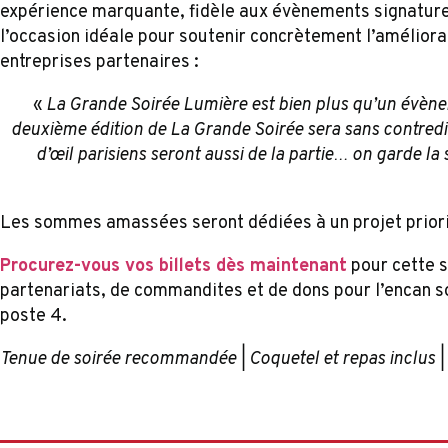
expérience marquante, fidèle aux évènements signatures 
l’occasion idéale pour soutenir concrètement l’améliorati
entreprises partenaires :
«
La Grande Soirée Lumière est bien plus qu’un évène
deuxième édition de La Grande Soirée sera sans contredit
d’œil parisiens seront aussi de la partie… on garde la s
Les sommes amassées seront dédiées à un projet priorit
Procurez-vous vos billets dès maintenant
pour cette s
partenariats, de commandites et de dons pour l’encan s
poste 4.
Tenue de soirée recommandée | Coquetel et repas inclus |