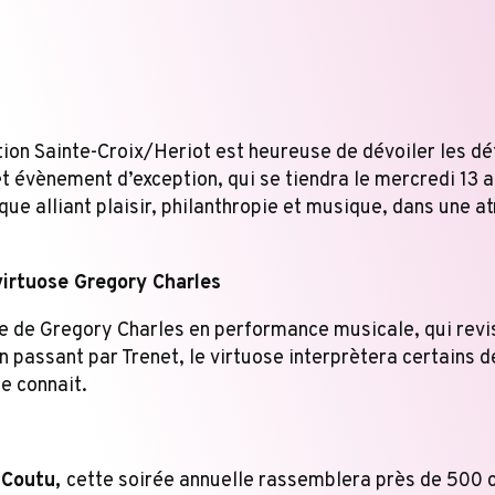
ion Sainte-Croix/Heriot est heureuse de dévoiler les dé
et évènement d’exception, qui se tiendra le mercredi 13
e alliant plaisir, philanthropie et musique, dans une 
virtuose Gregory Charles
ce de Gregory Charles en performance musicale, qui revis
n passant par Trenet, le virtuose interprètera certains d
e connait.
 Coutu,
cette soirée annuelle rassemblera près de 500 