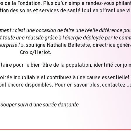
de la Fondation. Plus qu’un simple rendez-vous philanth
on des soins et services de santé tout en offrant une vis
ment : c’est une occasion de faire une réelle différence 
 toute une réussite grâce à l’énergie déployée par le comi
urprise ! »,
souligne Nathalie Belletête, directrice génér
Croix/Heriot.
aire pour le bien-être de la population, identifié conj
oirée inoubliable et contribuez à une cause essentielle!
ont encore disponibles. Pour en savoir plus, contactez 
 Souper suivi d’une soirée dansante