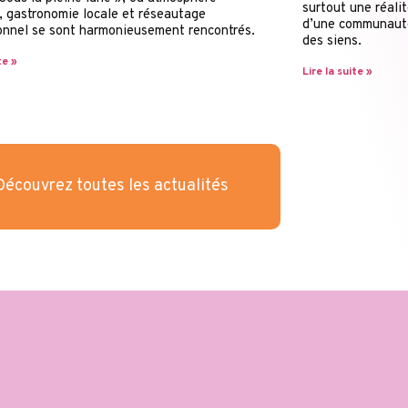
surtout une réali
e, gastronomie locale et réseautage
d’une communauté
onnel se sont harmonieusement rencontrés.
des siens.
te »
Lire la suite »
Découvrez toutes les actualités