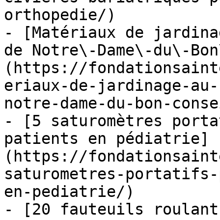
orthopedie/)

- [Matériaux de jardina
de Notre\-Dame\-du\-Bon
(https://fondationsaint
eriaux-de-jardinage-au-
notre-dame-du-bon-consei
- [5 saturomètres porta
patients en pédiatrie]
(https://fondationsaint
saturometres-portatifs-
en-pediatrie/)

- [20 fauteuils roulant