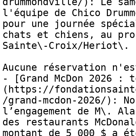
drummondville/): Le sam
l'équipe de Chico Drumm
pour une journée spécia
chats et chiens, au pro
Sainte\-Croix/Heriot\.

Aucune réservation n'es
- [Grand McDon 2026 : t
(https://fondationsaint
/grand-mcdon-2026/): No
l’engagement de M\. Ala
des restaurants McDonal
montant de 5 000 $ a ét