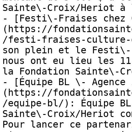
Sainte\-Croix/Heriot à 
- [Festi\-Fraises chez 
(https://fondationsaint
/festi-fraises-culture-
son plein et le Festi\-
nous ont eu lieu les 11
la Fondation Sainte\-Cr
- [Équipe BL \- Agence 
(https://fondationsaint
/equipe-bl/): Équipe BL
Sainte\-Croix/Heriot co
Pour lancer ce partenar