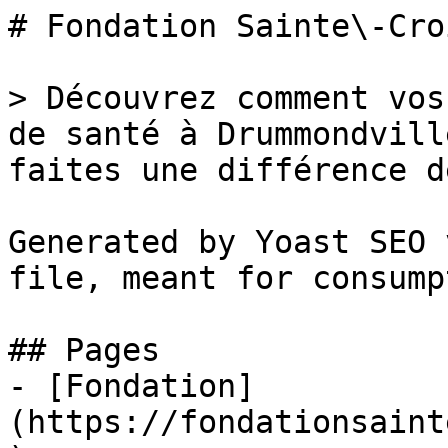
# Fondation Sainte\-Cro
> Découvrez comment vos
de santé à Drummondvill
faites une différence d
Generated by Yoast SEO 
file, meant for consump
## Pages

- [Fondation]
(https://fondationsaint