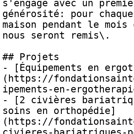
s'engage avec un premie
générosité: pour chaque
maison pendant le mois 
nous seront remis\. 

## Projets

- [Équipements en ergot
(https://fondationsaint
ipements-en-ergotherapi
- [2 civières bariatriq
soins en orthopédie]
(https://fondationsaint
civieres-bariatriques-p